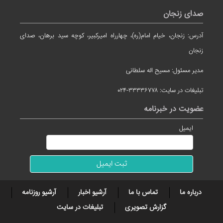
صدای زنجان
آدرس: زنجان، خیام امام(ره)، چهارراه امیرکبیر، کوچه سید برهان، صدای
زنجان
مدیر مسئول: مسیح اله سلطانی
تبلیغات در سایت: ۳۳۳۳۶۷۷۸-۰۲۴
عضویت در خبرنامه
ایمیل
درباره ما
تماس با ما
آرشیو اخبار
آرشیو روزنامه
گزارش تصویری
تبلیغات در سایت