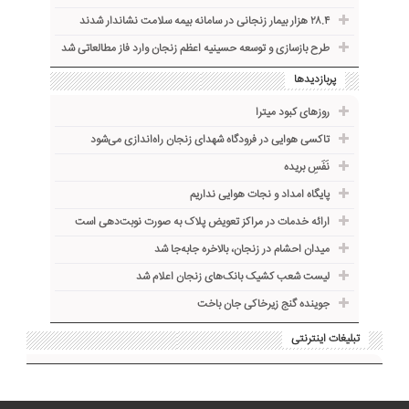
۲۸.۴ هزار بیمار زنجانی در سامانه بیمه سلامت نشاندار شدند
طرح بازسازی و توسعه حسینیه اعظم زنجان وارد فاز مطالعاتی شد
پربازدیدها
روزهای کبود میترا
تاکسی هوایی در فرودگاه شهدای زنجان راه‌اندازی می‌شود
نَفَسِ بریده
پایگاه امداد و نجات هوایی نداریم
ارائه خدمات در مراکز تعویض پلاک به صورت نوبت‌دهی است
میدان احشام در زنجان، بالاخره جا‌به‌جا شد
لیست شعب کشیک بانک‌های زنجان اعلام شد
جوینده گنج زیرخاکی جان باخت
تبلیغات اینترنتی