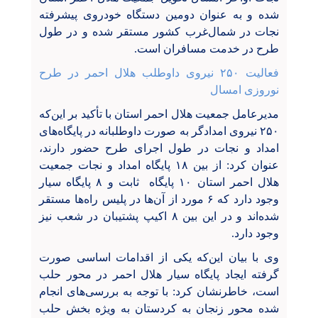
شده و به عنوان دومین دستگاه خودروی پیشرفته
نجات در شمال‌غرب کشور مستقر شده و در طول
طرح در خدمت مسافران است.
فعالیت ۲۵۰ نیروی داوطلب هلال احمر در طرح
نوروزی امسال
مدیرعامل جمعیت هلال احمر استان با تأکید بر این‌که
۲۵۰
نیروی امدادگر به صورت داوطلبانه در پایگاه‌های
امداد و نجات در طول اجرای طرح حضور دارند،
عنوان کرد: از بین
۱۸
پایگاه امداد و نجات جمعیت
هلال احمر استان
۱۰
پایگاه ثابت و
۸
پایگاه سیار
وجود دارد که
۶
مورد از آن‌ها در پلیس راه‌ها مستقر
شده‌اند و در این بین
۸
اکیپ پشتیبان در شعب نیز
وجود دارد.
وی با بیان این‌که یکی از اقدامات اساسی صورت
گرفته ایجاد پایگاه سیار هلال احمر در محور حلب
است، خاطرنشان کرد: با توجه به بررسی‌های انجام
شده محور زنجان به کردستان به ویژه بخش حلب