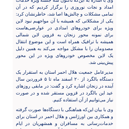
وی با اشاره به این‌که تاکنون سه جلسه ویژه خدمات
امداد و نجات نوروزی را برگزار کردیم که در آن
تمامی مشکلات و چالش‌ها اصا شد، خاطرنشان کرد:
یکی از مشکلاتی که همیشه با آن مواجهیم نبود لاین
ویژه برای خودروهای امدادی در عوارضی‌هاست
برای نمونه محور زنجان به قزوین لاین شمالی
همیشه با ترافیک همراه است و این موضوع انتقال
مصدومان را با مشکل مواجه می‌کند به همین دلیل
یک لاین مخصوص خودروهای ویژه در این محور
پیش‌بینی شد.
مدیرعامل جمعیت هلال احمر استان به استقرار یک
دستگاه بالگرد از
۲۰ اسفند ماه
تا
۵
فروردین سال
آینده در زنجان اشاره کرد و گفت: در مابقی روزهای
عید این بالگرد در قزوین مستقر شده و در صورت
نیاز می‌توانیم از آن استفاده کنیم.
وی با بیان این‌که هماهنگی با دستگاه‌ها صورت گرفته
و همکاری بین اورژانس و هلال احمر در استان برای
خدمات‌رسانی به مسافران و همشهریان در ایام