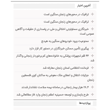
آخرین اخبار
ترافیک در محورهای زنجان سنگین است
ترافیک در محورهای زنجان سنگین است
خبرنگاری مسئولیتی اخلاقی و ملی در پاسداری از حقیقت و آگاهی
عمومی است
ممنوعیت ورود خودروهای سنگین به هیدج
پیگیری تأمین مسکن خبرنگاران در دستور کار قرار دارد
۴۴ قلم تجهیزات پزشکی به خانواده‌های کم برخوردار زنجانی واگذار
شد
فرمانده انتظامی استان زنجان معارفه شد
جزئیات انتقال و اعطای ملک معوض به ساکنان کوی فلسطین
زنجان
۲۸.۴ هزار بیمار زنجانی در سامانه بیمه سلامت نشاندار شدند
طرح بازسازی و توسعه حسینیه اعظم زنجان وارد فاز مطالعاتی شد
پربازدیدها