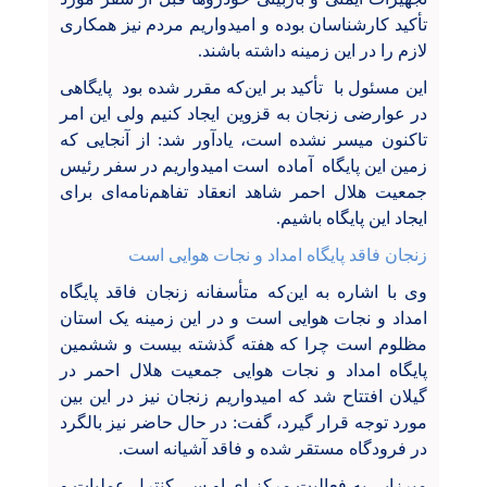
تأکید کارشناسان بوده و امیدواریم مردم نیز همکاری
لازم را در این زمینه داشته باشند.
این مسئول با تأکید بر این‌که مقرر شده بود ‌پایگاهی
در عوارضی زنجان به قزوین ایجاد کنیم ولی این امر
تاکنون میسر نشده است، یادآور شد: از آنجایی که
زمین این پایگاه آماده است امیدواریم در سفر رئیس
جمعیت هلال احمر شاهد انعقاد تفاهم‌نامه‌ای برای
ایجاد این پایگاه باشیم.
زنجان فاقد پایگاه امداد و نجات هوایی است
وی با اشاره به این‌که متأسفانه زنجان فاقد پایگاه
امداد و نجات هوایی است و در این زمینه یک استان
مظلوم است چرا که هفته گذشته
بیست و ششمین
پایگاه امداد و نجات هوایی جمعیت هلال احمر در
گیلان افتتاح شد که امیدواریم زنجان نیز در این بین
مورد توجه قرار گیرد، گفت: در حال حاضر نیز بالگرد
در فرودگاه مستقر شده و فاقد آشیانه است.
میرزایی به فعالیت مرکز ای او سی کنترل عملیات و