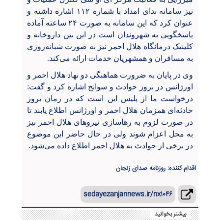
نیز سامانه ندای امداد با شماره
۱۱۲
اشاره داشته و
عنوان کرد که این سامانه به صورت
۲۴
ساعته آماده
پاسخگویی به شهروندان است در این بین داروخانه و
کلینیک درمانگاه هلال احمر نیز به صورت شبانه‌روزی
به مسافران و همشهریان خدمات ارائه می‌کند.
وی در پایان به ضرورت هماهنگی دو نهاد هلال احمر و
اورژانس در بروز حوادث و سوانح اشاره کرد و گفت:
درخواست ما از پلیس این است که در زمان بروز
حادثه‌ای همزمان هلال احمر و اورژانس اطلاع یابند تا
در صورت لزوم به رهاسازی نیروهای هلال احمر نیز
به محل اعزام شوند ولی در حال حاضر این موضوع
در برخی از حوادث به هلال احمر اطلاع داده می‌شود.
اقدام کننده: روزنامه صدای زنجان
sedayezanjannews.ir/nx۱۰۴۶
بیشتر بخوانید