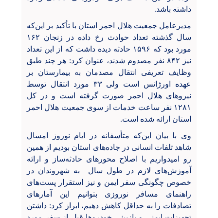
داشته باشد.
مدیرعامل جمعیت هلال احمر استان با تأکید بر این‌که
سال گذشته تعداد حوادث رخ داده در زنجان
۱۶۲
مورد بود که
۱۵۹۶
حادثه دیده داشت که از این تعداد
نیز
۸۴۲
نفر مصدوم شدند، عنوان کرد: هر چند طبق
وظایف تعریفی انتقال مصدمان به بیمارستان بر
عهده اورژانس است ولی
۳۳
مورد انتقال توسط
نیروهای هلال احمر صورت گرفته است و در کل
۱۲۸۱
نفر ساعت خدمات از سوی جمعیت هلال احمر
استان ارائه شده است.
وی با بیان این‌که متأسفانه در ایام نوروز امسال
شاهد تلفات انسانی در جاده‌های استان بودیم از همین
رو امیدواریم با اصلاح محورهای حادثه‌ساز و ارائه
آموزش‌های لازم در طول سال به شهروندان در
خصوص چگونگی سفر ایمن و نیز استقرار پست‌های
راهنمای مسافر نوروزی بتوانیم این آمارهای
تصادفات را به حداقل کاهش دهیم، ابراز کرد: داشتن
تجهیزات ایمنی و بازبینی خودروها قبل از سفر مورد