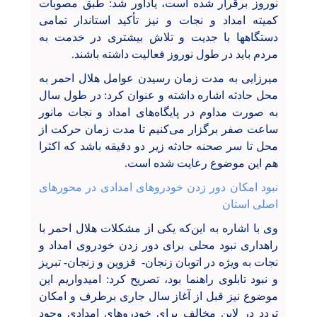
نوروز برقرار شده است، یادآور شد: طبق مصوبات
کمیته امداد و نجات و نیز تأکید استاندار تمامی
دستگاهها با جدیت و تلاش بیشتری در خدمت به
مردم باید در طول نوروز فعالیت داشته باشند.
میرزایی به مدت زمان رسیدن عوامل هلال احمر به
محل حادثه اشاره داشته و عنوان کرد: در طول سال
به صورت مداوم در پایگاه‌های امداد و نجات مانور
ساعت صفر برگزار می‌کنیم تا مدت زمان حرکت از
محل تا سر صحنه حادثه زیر دو دقیقه باشد که اکثرا
هم این موضوع رعایت شده است.
نبود امکان دور زدن خودروهای امدادی در محورهای
اصلی استان
وی با اشاره به این‌که یکی از مشکلات هلال احمر با
راهداری نبود محلی برای دور زدن خودروی امداد و
نجات به ویژه در اتوبان زنجان- قزوین و زنجان- تبریز
و نبود تابلوی راهنما بود، تصریح کرد: امیدواریم این
موضوع نیز قبل از آغاز سال جاری برطرف و امکان
تردد در لاین مخالف برای خودروهای امدادی وجود