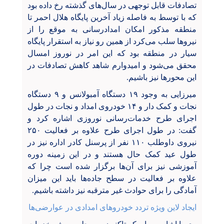
تصادفات قابل توجهی در سال‌های گذشته رخ داده بود
که با توسط به فاصله زیاد آخرین پایگاه هلال احمر تا
منطقه مذکور امکان امدادرسانی به موقع را از
نیروها سلب می‌کرد از همین رو نیاز به استقرار پایگاه
سیار در منطقه بود که این امر در نوروز امسال
محقق می‌شود و امیدوارم شاهد کاهش تصادفات در
این محورها نیز باشیم.
میرزایی به وجود ۱۹
دستگاه آمبولانس و
۹
دستگاه
نجات و کمک دار و
۱۴
خودروی امداد و نجات در طول
اجرای طرح خدمات‌رسانی نوروزی اشاره کرد و
گفت: در طول اجرای طرح علاوه بر فعالیت ۲۵۰
نیروی داوطلب ۱۱۰ نفر از پرسنل کادر اداره نیز در
طول عید کمک حال هستند و در این زمینه دوره
آموزشی نیز برای آن‌ها برگزار شده است چرا که
علاوه بر فعالیت در سطح جاده‌ها باید این میزان
آمادگی را برای حوادث غیر مترقبه نیز داشته باشیم.
ایجاد لاین ویژه تردد خودروهای امدادی در عوارضی‌ها