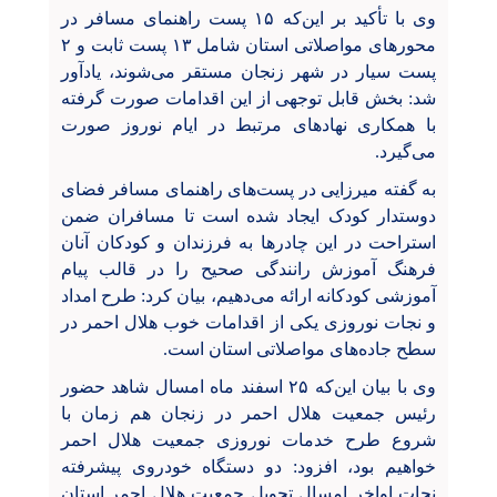
وی با تأکید بر این‌که ۱۵
پست راهنمای مسافر در
محورهای مواصلاتی استان شامل
۱۳
پست ثابت و
۲
پست سیار در شهر زنجان مستقر می‌شوند، یادآور
شد: بخش قابل توجهی از این اقدامات صورت گرفته
با همکاری نهادهای مرتبط در ایام نوروز صورت
می‌گیرد.
به گفته میرزایی در پست‌های راهنمای مسافر فضای
دوستدار کودک ایجاد شده است تا مسافران ضمن
استراحت در این چادرها به فرزندان و کودکان آنان
فرهنگ آموزش رانندگی صحیح را در قالب پیام
آموزشی کودکانه ارائه می‌دهیم، بیان کرد: طرح امداد
و نجات نوروزی یکی از اقدامات خوب هلال احمر در
سطح جاده‌های مواصلاتی استان است.
وی با بیان این‌که ۲۵
اسفند ماه امسال شاهد حضور
رئیس جمعیت هلال احمر در زنجان هم زمان با
شروع طرح خدمات نوروزی جمعیت هلال احمر
خواهیم بود، افزود: دو دستگاه خودروی پیشرفته
نجات اواخر امسال تحویل جمعیت هلال احمر استان