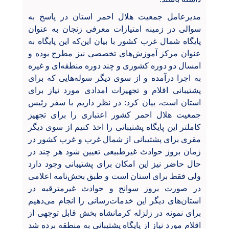
مدیرعامل جمعیت هلال احمر استان در پاسخ به
سوالی در زمینه امتیازات معرفی زنجان به عنوان
پایگاه شمال غرب کشور با بیان این‌که این پایگاه به
عنوان مرکز آموزش‌های تخصصی نیز مطرح بوده و
امسال دو دوره کشوری و چند دوره منطقه‌ای و غیره
به اجرا درآمده و از سوی دیگر سوله‌هایی که برای
پشتیبانی اقلام و تجهیزات امدادی مورد نیاز برای
استان است، بیان کرد: در نظر داریم با سفر رئیس
جمعیت هلال احمر کشور اعتباری را برای تجهیز
کاملتر این پایگاه پشتیبانی را اخذ کنیم از سوی دیگر
مقری برای پشتیبانی از شمال غرب و غرب کشور در
زمان بروز حوادث غیرطبیعی تعیین شود هر چند در
حال حاضر نیز این امکان برای پشتیبانی وجود دارد
ولی فقط برای استان است و طبق بخش‌نامه اعلامی
در صورت بروز سوانح و حوادث غیرمترقبه در
استان‌های دیگر این خدمات‌رسانی را انجام می‌دهیم
برای نمونه در زلزله کرمانشاه بخش قابل توجهی از
اقلام مورد نیاز از پایگاه پشتیبانی به منطقه برده شد