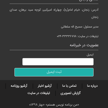
آدرس: زنجان، خیام امام(ره)، چهارراه امیرکبیر، کوچه سید برهان، صدای
زنجان
مدیر مسئول: مسیح اله سلطانی
تبلیغات در سایت: ۳۳۳۳۶۷۷۸-۰۲۴
عضویت در خبرنامه
ایمیل
درباره ما
تماس با ما
آرشیو اخبار
آرشیو روزنامه
گزارش تصویری
تبلیغات در سایت
«من برنامه نویس هستم» «بهار ۱۳۹۸»