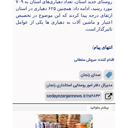
روستای جدید استان، تعداد دهیاری‌های استان به ۷۰۹
مورد رسید، ادامه داد: همچنین ۶۲۵ دهیاری در استان
ارتقای درجه پیدا کردند که این موضوع در تخصیص
اعتبار و ماشین آلات به دهیاری ها یکی از عوامل
تاثیرگذار است
.
انتهای پیام/
اقدام کننده: سروش سلطانی
صدای زنجان
مدیرکل دفتر امور روستایی استانداری زنجان
sedayezanjannews.ir/nx۹۸۴۳
بیشتر بخوانید