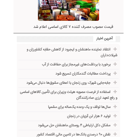
قیمت مصوب مصرف کننده ۷ کالای اساسی اعلام شد
آخرین اخبار
انتقاد نماینده ماهنشان و ایجرود از کاهش حقابه کشاورزان و
شیلات‌داران
برخورد با برداشت‌های غیرمجاز برای حفاظت از آب
پرداخت مطالبات گندمکاران تسریع شود
جابه‌جایی شهرک روی زنجان با اعطای مشوق‌ها دنبال می‌شود
استفاده از فرصت مصوبه هیئت وزیران برای تأمین کالاهای اساسی
و رفع تعهد ارزی صادرکنندگان
سال‌ها توقف و یک وعده یک‌ساله برای مشمپا
تولید ۶ هزار تن آبزیان در زنجان
مشکل دکل ارتباطی ۴ روستای ماهنشان حل می‌شود
نقش ۹۰ درصدی بانک‌ها در تامین مالی اقتصاد کشور