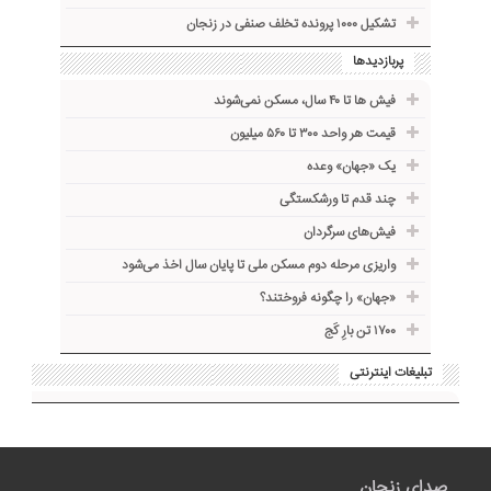
تشکیل ۱۰۰۰ پرونده تخلف صنفی در زنجان
پربازدیدها
فیش ها تا ۴۰ سال، مسکن نمی‌شوند
قیمت هر واحد ۳۰۰ تا ۵۶۰ میلیون
یک «جهان» وعده
چند قدم تا ورشکستگی
فیش‌های سرگردان
واریزی مرحله دوم مسکن ملی تا پایان سال اخذ می‌شود
«جهان» را چگونه فروختند؟
۱۷۰۰ تن بارِ کَج
تبلیغات اینترنتی
صدای زنجان