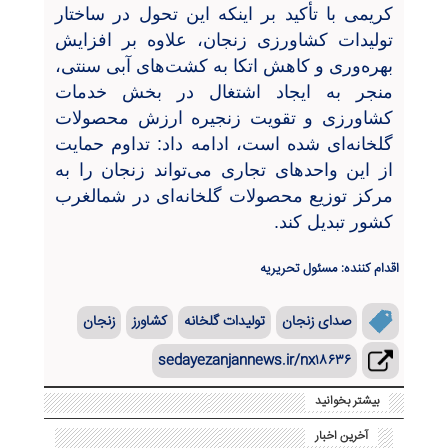
‌کریمی با تأکید بر اینکه این تحول در ساختار
تولیدات کشاورزی زنجان، علاوه بر افزایش
بهره‌وری و کاهش اتکا به کشت‌های آبی سنتی،
منجر به ایجاد اشتغال در بخش خدمات
کشاورزی و تقویت زنجیره ارزش محصولات
گلخانه‌ای شده است، ادامه داد: تداوم حمایت
از این واحدهای تجاری می‌تواند زنجان را به
مرکز توزیع محصولات گلخانه‌ای در شمالغرب
کشور تبدیل کند.
اقدام کننده: مسئول تحریریه
صدای زنجان
تولیدات گلخانه
کشاورز
زنجان
sedayezanjannews.ir/nx۱۸۶۳۶
بیشتر بخوانید
آخرین اخبار