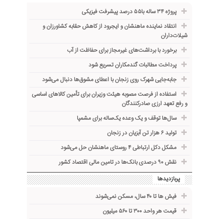
پروژه ۳۴ ساله با۵۵ درصد پیشرفت فیزیکی
انتقاد نماینده ماهنشان و ایجرود از کاهش حقابه کشاورزان و
شیلات‌داران
برخورد با برداشت‌های غیرمجاز برای حفاظت از آب
پرداخت مطالبات گندمکاران تسریع شود
جابه‌جایی شهرک روی زنجان با اعطای مشوق‌ها دنبال می‌شود
استفاده از فرصت مصوبه هیئت وزیران برای تأمین کالاهای اساسی
و رفع تعهد ارزی صادرکنندگان
سال‌ها توقف و یک وعده یک‌ساله برای مشمپا
تولید ۶ هزار تن آبزیان در زنجان
مشکل دکل ارتباطی ۴ روستای ماهنشان حل می‌شود
نقش ۹۰ درصدی بانک‌ها در تامین مالی اقتصاد کشور
پربازدیدها
فیش ها تا ۴۰ سال، مسکن نمی‌شوند
قیمت هر واحد ۳۰۰ تا ۵۶۰ میلیون