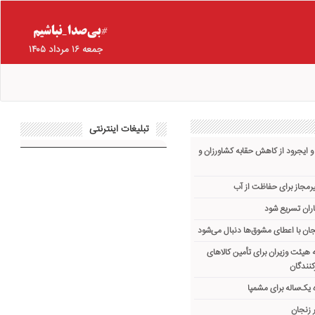
جمعه ۱۶ مرداد ۱۴۰۵
تبلیغات اینترنتی
و ایجرود از کاهش حقابه کشاورزان و
یرمجاز برای حفاظت از آب
ران تسریع شود
ان با اعطای مشوق‌ها دنبال می‌شود
هیئت وزیران برای تأمین کالاهای
کنندگان
یک‌ساله برای مشمپا