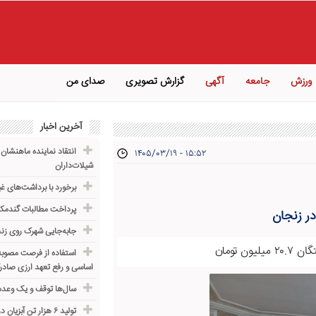
ورزش
جامعه
آگهی
گزارش تصویری
صدای من
آخرین اخبار
انتقاد نماینده ماهنشان 
۱۴۰۵/۰۳/۱۹ - ۱۵:۵۲
شیلات‌داران
برخورد با برداشت‌های غ
پرداخت مطالبات گندمکا
جابه‌جایی شهرک روی زنج
تومان
استفاده از فرصت مصوبه 
اساسی و رفع تعهد ارزی صادر
سال‌ها توقف و یک وعده 
تولید ۶ هزار تن آبزیان در زنجان