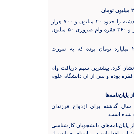
محمدی متوسط حقوق بازنشستگان استان در سال گذشته را حدود ۲۰ میلیون و ۷۰۰ هزار
تومان عنوان کرد و گفت: در سال ۱۴۰۴ تعداد ۴ هزار و ۳۶۰ فقره وام ضروری ۵۰ میلیون
وی افزود: مجموع پرداختی این وام‌ها بالغ بر ۲۱۸ میلیارد تومان بوده که به صورت
ان کرد: بیشترین سهم دریافت وام
روری مربوط به آموزش و پرورش با ۲ هزار و ۸۲۴ فقره بوده و پس از آن دانشگاه علوم
پایان‌نامه‌ها
 سال گذشته برای ازدواج فرزندان
تسهیلات حمایت از پایان‌نامه‌های دانشجویان کارشناسی
 این اقدامات در راستای حمایت از