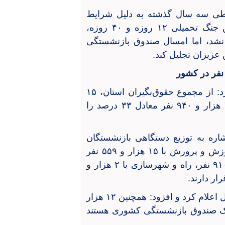
 طی سه سال گذشته به دلیل شرایط
خاص کشور از جمله شهادت رئیس‌جمهور و همچنین جنگ تحمیلی ۱۲ روزه و ۴۰ روزه،
نشد، اما امسال صندوق بازنشستگی
 عزیزان تجلیل کند.
وی درباره ترکیب جمعیتی بازنشستگان استان بیان کرد: از مجموع حقوق‌بگیران استان، ۱۵
هزار و ۸۱۹ نفر معادل ۶۷ درصد را آقایان و حدود ۷ هزار و ۹۴۰ نفر معادل ۳۳ درصد را
ره به توزیع دستگاهی بازنشستگان
اظهار کرد: بیشترین تعداد حقوق‌بگیران مربوط به آموزش و پرورش با ۱۵ هزار و ۵۵۹ نفر
است. پس از آن دانشگاه علوم پزشکی با ۲ هزار و ۹۱۰ نفر، راه و شهرسازی با ۲ هزار و
وی میانگین سن بازنشستگی در استان را حدود ۵۲ سال اعلام کرد و افزود: همچنین ۱۲ هزار
مشترک صندوق بازنشستگی کشوری هستند