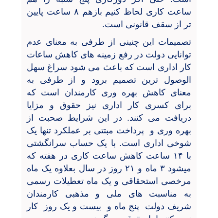
ساعت کاری لحاظ کنیم بازهم
۸
ساعت پایین
تر از سقف قانونی است
.
تصمیمات این چنینی از طرفی به معنای عدم
توانایی دولت در رفع زمینه های کاهش ساعات
کار اداری است که باعث می شود سراغ سهل
الوصول ترین تصمیم برود و از طرفی به
معنای کاهش بهره وری کارمندان است که
برای کسری کار اداری نیز حقوق و مزایا
دریافت می ‌کنند. در این شرایط صحبت از
بهره وری و پرداخت مبتتی بر عملکرد تنها یک
شوخی اداری است. با یک حساب سرانگشتی
با
۱۴
ساعت کاهش ساعت کاری در هفته که
میشود
۳
ماه و
۲۱
روز در سال بعلاوه یک ماه
مرخصی استحقاقی و یک ماه تعطیلات رسمی
به مناسبت های ملی و مذهبی کارمندان
شریف دولت پنج ماه و بیست و یک روز کار