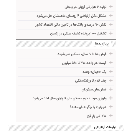
تولید ۶ هزار تن آبزیان در زنجان
مشکل دکل ارتباطی ۴ روستای ماهنشان حل می‌شود
نقش ۹۰ درصدی بانک‌ها در تامین مالی اقتصاد کشور
تشکیل ۱۰۰۰ پرونده تخلف صنفی در زنجان
پربازدیدها
فیش ها تا ۴۰ سال، مسکن نمی‌شوند
قیمت هر واحد ۳۰۰ تا ۵۶۰ میلیون
یک «جهان» وعده
چند قدم تا ورشکستگی
فیش‌های سرگردان
واریزی مرحله دوم مسکن ملی تا پایان سال اخذ می‌شود
«جهان» را چگونه فروختند؟
۱۷۰۰ تن بارِ کَج
تبلیغات اینترنتی