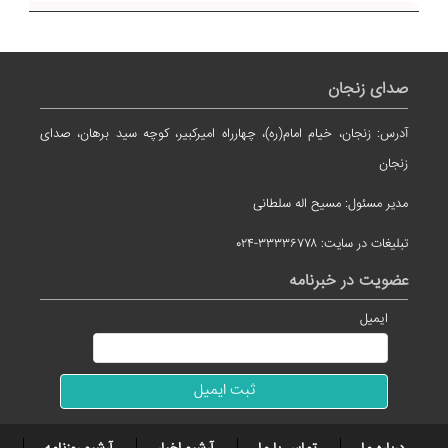
صدای زنجان
آدرس: زنجان، خیام امام(ره)، چهارراه امیرکبیر، کوچه سید برهان، صدای
زنجان
مدیر مسئول: مسیح اله سلطانی
تبلیغات در سایت: ۳۳۳۳۶۷۷۸-۰۲۴
عضویت در خبرنامه
ایمیل