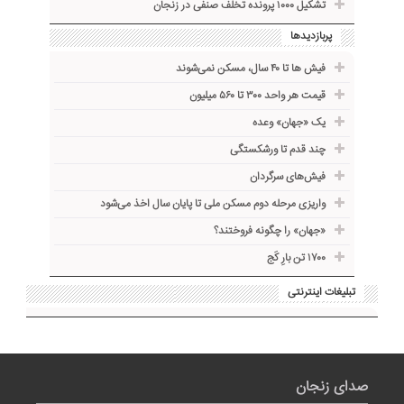
تشکیل ۱۰۰۰ پرونده تخلف صنفی در زنجان
پربازدیدها
فیش ها تا ۴۰ سال، مسکن نمی‌شوند
قیمت هر واحد ۳۰۰ تا ۵۶۰ میلیون
یک «جهان» وعده
چند قدم تا ورشکستگی
فیش‌های سرگردان
واریزی مرحله دوم مسکن ملی تا پایان سال اخذ می‌شود
«جهان» را چگونه فروختند؟
۱۷۰۰ تن بارِ کَج
تبلیغات اینترنتی
صدای زنجان